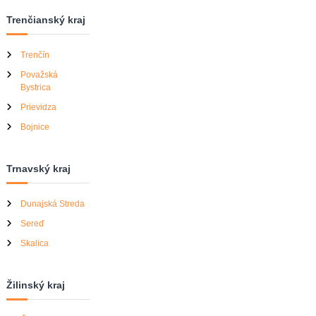
Trenčianský kraj
Trenčín
Považská
Bystrica
Prievidza
Bojnice
Trnavský kraj
Dunajská Streda
Sereď
Skalica
Žilinský kraj