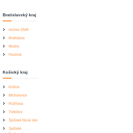
Bratislavský kraj
múzea SNM
Bratislava
Modra
Pezinok
Košický kraj
Košice
Michalovce
Rožňava
Trebišov
Špišská Nová Ves
Spišské