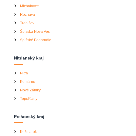
Michalovce
Rožňava
Trebišov
Špišská Nová Ves
Spišské Podhradie
Nitrianský kraj
Nitra
Komárno
Nové Zámky
Topoľčany
Prešovský kraj
Kežmarok