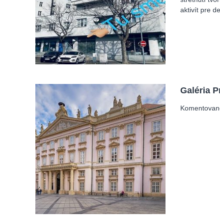
aktivít pre d
Galéria P
Komentované 