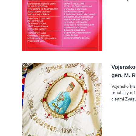
Vojensko
gen. M. R
Vojensko his
republiky od
členmi Zväzu