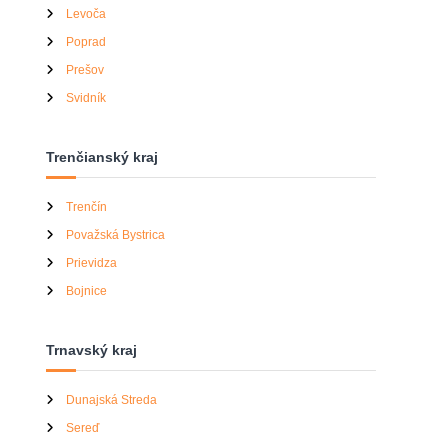
Levoča
Poprad
Prešov
Svidník
Trenčianský kraj
Trenčín
Považská Bystrica
Prievidza
Bojnice
Trnavský kraj
Dunajská Streda
Sereď