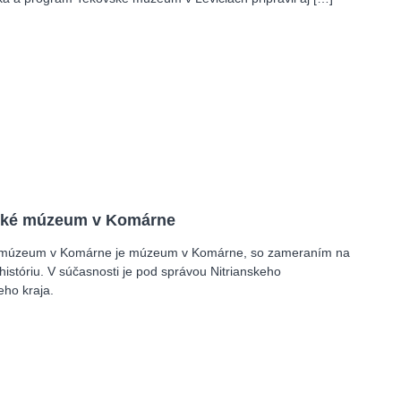
ské múzeum v Komárne
múzeum v Komárne je múzeum v Komárne, so zameraním na
 históriu. V súčasnosti je pod správou Nitrianskeho
ho kraja.