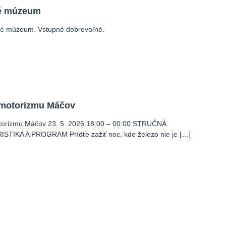
é múzeum
é múzeum. Vstupné dobrovoľné.
motorizmu Máčov
rizmu Máčov 23. 5. 2026 18:00 – 00:00 STRUČNÁ
TIKA A PROGRAM Prídťe zažiť noc, kde železo nie je […]