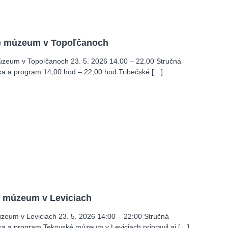
é múzeum v Topoľčanoch
úzeum v Topoľčanoch 23. 5. 2026 14.00 – 22.00 Stručná
ika a program 14,00 hod – 22,00 hod Tribečské […]
 múzeum v Leviciach
zeum v Leviciach 23. 5. 2026 14:00 – 22:00 Stručná
ika a program Tekovské múzeum v Leviciach pripravil aj […]