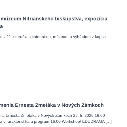
 múzeum Nitrianskeho biskupstva, expozícia
ra
d z 11. storočia s katedrálou, múzeom a výhľadom z kopca
umenia Ernesta Zmetáka v Nových Zámkoch
nia Ernesta Zmetáka v Nových Zámkoch 23. 5. 2026 16:00 –
ná charakteristika a program 16:00 Workshop/ EDUDRAMA […]