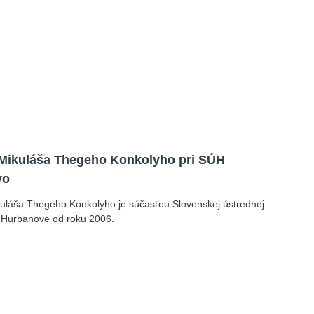
ikuláša Thegeho Konkolyho pri SÚH
vo
láša Thegeho Konkolyho je súčasťou Slovenskej ústrednej
 Hurbanove od roku 2006.