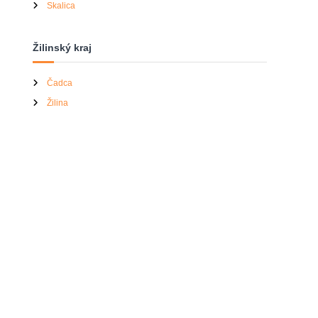
Skalica
Žilinský kraj
Čadca
Žilina