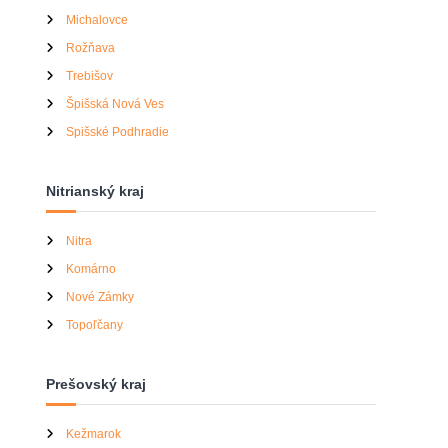
Michalovce
Rožňava
Trebišov
Špišská Nová Ves
Spišské Podhradie
Nitrianský kraj
Nitra
Komárno
Nové Zámky
Topoľčany
Prešovský kraj
Kežmarok