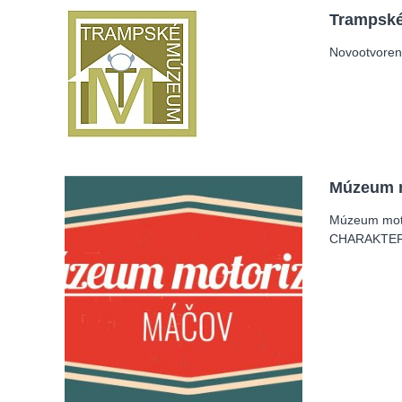
Trampsk
Novootvoren
Múzeum 
Múzeum moto
CHARAKTERIS