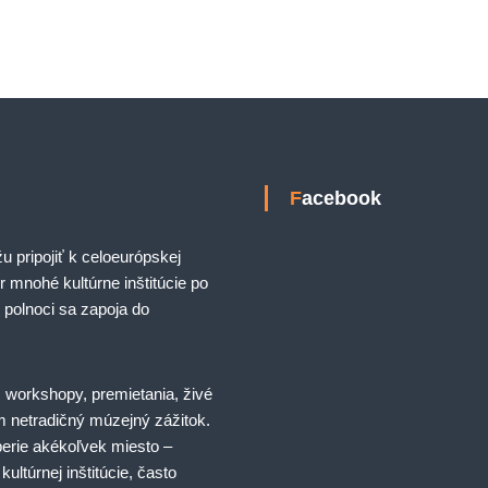
Facebook
 pripojiť k celoeurópskej
r mnohé kultúrne inštitúcie po
 polnoci sa zapoja do
 workshopy, premietania, živé
 netradičný múzejný zážitok.
erie akékoľvek miesto –
ultúrnej inštitúcie, často