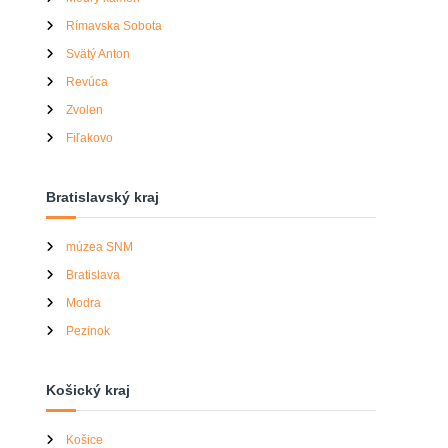
Rímavska Sobota
Svätý Anton
Revúca
Zvolen
Fiľakovo
Bratislavský kraj
múzea SNM
Bratislava
Modra
Pezinok
Košický kraj
Košice