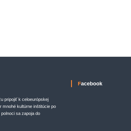
Facebook
 pripojiť k celoeurópskej
r mnohé kultúrne inštitúcie po
 polnoci sa zapoja do