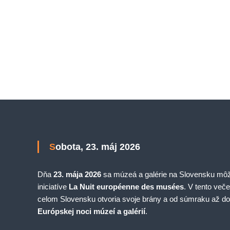
Sobota, 23. máj 2026
Dňa
23. mája 2026
sa múzeá a galérie na Slovensku môžu
iniciatíve
La Nuit européenne des musées
. V tento veče
celom Slovensku otvoria svoje brány a od súmraku až do
Európskej noci múzeí a galérií
.