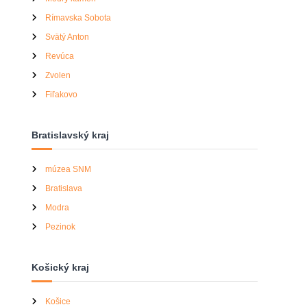
Rímavska Sobota
Svätý Anton
Revúca
Zvolen
Fiľakovo
Bratislavský kraj
múzea SNM
Bratislava
Modra
Pezinok
Košický kraj
Košice