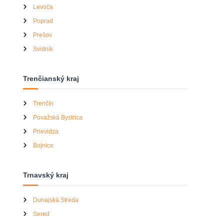
Levoča
Poprad
Prešov
Svidník
Trenčianský kraj
Trenčín
Považská Bystrica
Prievidza
Bojnice
Trnavský kraj
Dunajská Streda
Sereď