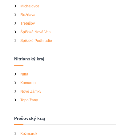
Michalovce
Rožňava
Trebišov
Špišská Nová Ves
Spišské Podhradie
Nitrianský kraj
Nitra
Komárno
Nové Zámky
Topoľčany
Prešovský kraj
Kežmarok