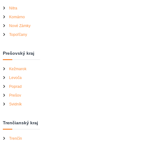
Nitra
Komárno
Nové Zámky
Topoľčany
Prešovský kraj
Kežmarok
Levoča
Poprad
Prešov
Svidník
Trenčianský kraj
Trenčín