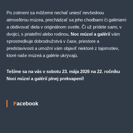
Po zotmení sa môžeme nechať uniesť nevšednou
atmosférou múzea, prechádzať sa jeho chodbami či galériami
a obdivovať diela v originálnom svetle. Či už prídete sami, v
dvojici, s priateľmi alebo rodinou,
Noc múzeí a galérií
vám
sprostredkuje dobrodružstvá v čase, priestore a
predstavivosti a umožní vám objaviť niektoré z tajomstiev,
ktoré naše múzeá a galérie ukrývajú.
Tešíme sa na vás v sobotu 23. mája 2026 na 22. ročníku
Noci múzeí a galérií plnej prekvapení!
Facebook