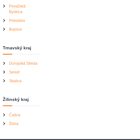
Považská
Bystrica
Prievidza
Bojnice
Trnavský kraj
Dunajská Streda
Sereď
Skalica
Žilinský kraj
Čadca
Žilina