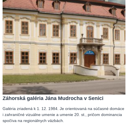
Záhorská galéria Jána Mudrocha v Senici
Galéria zriadená k 1. 12. 1984. Je orientovaná na súčasné domáce
i zahraničné vizuálne umenie a umenie 20. st., pričom dominancia
spočíva na regionálnych väzbách.