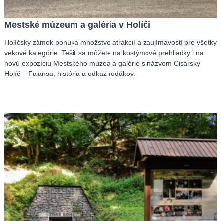
Mestské múzeum a galéria v Holíči
Holíčsky zámok ponúka množstvo atrakcií a zaujímavostí pre všetky
vekové kategórie. Tešiť sa môžete na kostýmové prehliadky i na
novú expozíciu Mestského múzea a galérie s názvom Cisársky
Holíč – Fajansa, história a odkaz rodákov.