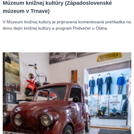
Múzeum knižnej kultúry (Západoslovenské
múzeum v Trnave)
V Múzeum knižnej kultúry je pripravená komentovaná prehliadka na
tému dejín knižnej kultúry a program Podvečer u Oláha.