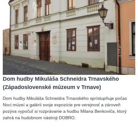
Dom hudby Mikuláša Schneidra Trnavského
(Západoslovenské múzeum v Trnave)
Dom hudby Mikuláša Schneidra Trnavského sprístupňuje počas
Noci múzeí a galérií svoje expozície pre verejnosť a zároveň
pozýva vypočuť si rozprávanie a hudbu Milana Benkoviča, ktorý
zahrá na hudobnom nástroji DOBRO.