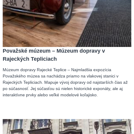
Považské múzeum – Múzeum dopravy v
Rajeckých Tepliciach
Múzeum dopravy Rajecké Teplice – Najmladšia expozícia
Považského múzea sa nachádza priamo na vlakovej stanici v
Rajeckých Tepliciach. Mapuje vývoj dopravy od najstarších čias až
po súčasnosť. Jej súčasťou sú nielen historické exponáty, ale aj
interaktívne prvky alebo veľké modelové koľajisko.