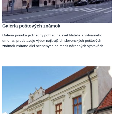
Galéria poštových známok
Galéria ponúka jedinečný pohľad na svet filatelie a výtvarného
umenia, predstavuje výber najkrajších slovenských poštových
známok vrátane diel ocenených na medzinárodných výstavách.