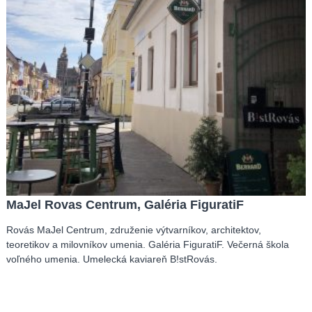
MaJel Rovas Centrum, Galéria FiguratiF
Rovás MaJel Centrum, združenie výtvarníkov, architektov,
teoretikov a milovníkov umenia. Galéria FiguratiF. Večerná škola
voľného umenia. Umelecká kaviareň B!stRovás.