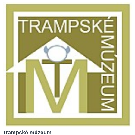
Trampské múzeum