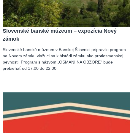
Slovenské banské múzeum – expozícia Nový
zámok
Slovenské banské múzeum v Banskej Štiavnici pripravilo program
na Novom zámku viažuci sa k histórii zámku ako protiosmanskej
pevnosti. Program s názvom „OSMANI NA OBZORE“ bude
prebiehať od 17:00 do 22:00.