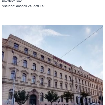
návštevníkov.
Vstupné: dospelí 2€, deti 1€“