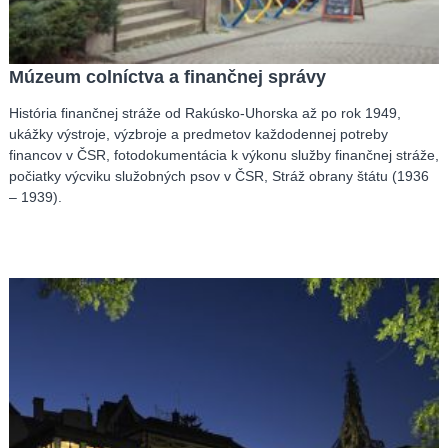
Múzeum colníctva a finančnej správy
História finančnej stráže od Rakúsko-Uhorska až po rok 1949,
ukážky výstroje, výzbroje a predmetov každodennej potreby
financov v ČSR, fotodokumentácia k výkonu služby finančnej stráže,
počiatky výcviku služobných psov v ČSR, Stráž obrany štátu (1936
– 1939).