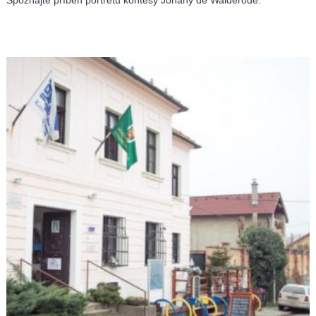
Spoznajte príbeh portrétu kontesy Johany de Walderode.