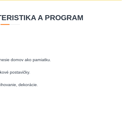
ERISTIKA A PROGRAM
odnesie domov ako pamiatku.
kové postavičky.
rihovanie, dekorácie.