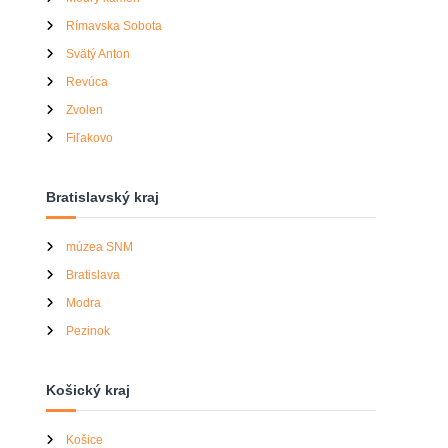
Rímavska Sobota
Svätý Anton
Revúca
Zvolen
Fiľakovo
Bratislavský kraj
múzea SNM
Bratislava
Modra
Pezinok
Košický kraj
Košice