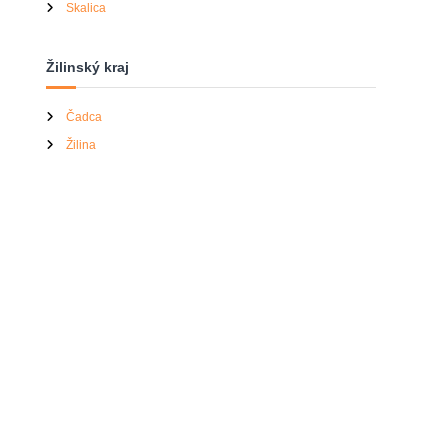
Skalica
Žilinský kraj
Čadca
Žilina