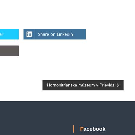
er
Share on LinkedIn
Hornonitrianske múzeum v Prievidzi
Facebook