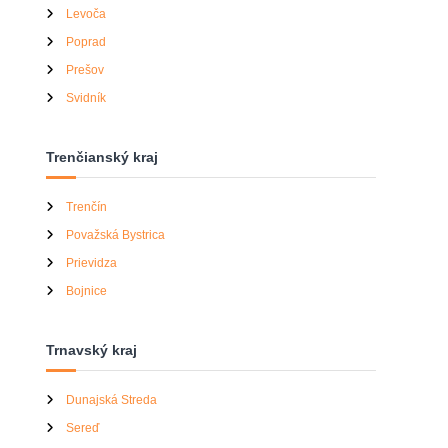
Levoča
Poprad
Prešov
Svidník
Trenčianský kraj
Trenčín
Považská Bystrica
Prievidza
Bojnice
Trnavský kraj
Dunajská Streda
Sereď