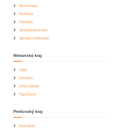
Michalovce
Rožňava
Trebišov
Špišská Nová Ves
Spišské Podhradie
Nitrianský kraj
Nitra
Komárno
Nové Zámky
Topoľčany
Prešovský kraj
Kežmarok