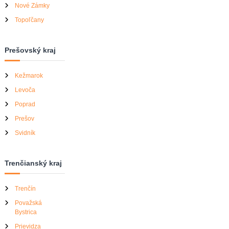
Nové Zámky
Topoľčany
Prešovský kraj
Kežmarok
Levoča
Poprad
Prešov
Svidník
Trenčianský kraj
Trenčín
Považská
Bystrica
Prievidza