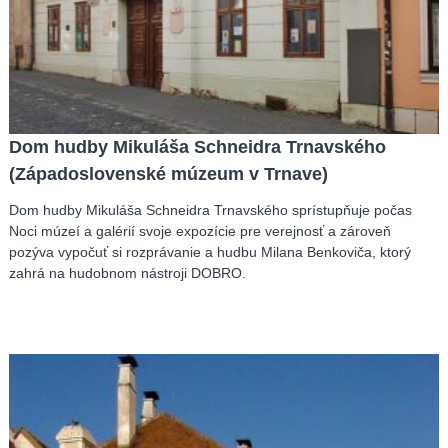
Dom hudby Mikuláša Schneidra Trnavského
(Západoslovenské múzeum v Trnave)
Dom hudby Mikuláša Schneidra Trnavského sprístupňuje počas
Noci múzeí a galérií svoje expozície pre verejnosť a zároveň
pozýva vypočuť si rozprávanie a hudbu Milana Benkoviča, ktorý
zahrá na hudobnom nástroji DOBRO.