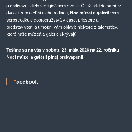
a obdivovať diela v originálnom svetle. Či už prídete sami, v
dvojici, s priateľmi alebo rodinou,
Noc múzeí a galérií
vám
sprostredkuje dobrodružstvá v čase, priestore a
predstavivosti a umožní vám objaviť niektoré z tajomstiev,
ktoré naše múzeá a galérie ukrývajú.
Tešíme sa na vás v sobotu 23. mája 2026 na 22. ročníku
Noci múzeí a galérií plnej prekvapení!
Facebook