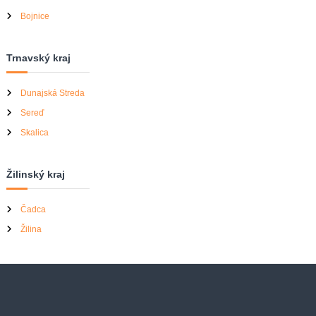
Bojnice
Trnavský kraj
Dunajská Streda
Sereď
Skalica
Žilinský kraj
Čadca
Žilina