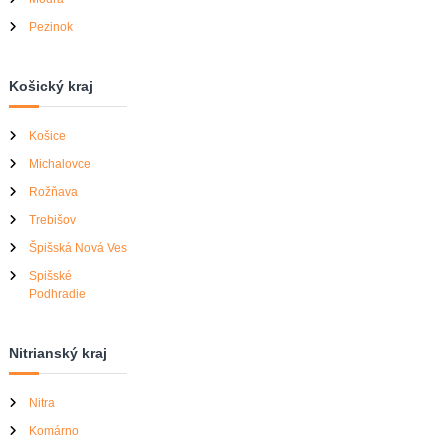
Pezinok
Košický kraj
Košice
Michalovce
Rožňava
Trebišov
Špišská Nová Ves
Spišské
Podhradie
Nitrianský kraj
Nitra
Komárno