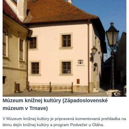
Múzeum knižnej kultúry (Západoslovenské
múzeum v Trnave)
V Múzeum knižnej kultúry je pripravená komentovaná prehliadka na
tému dejín knižnej kultúry a program Podvečer u Oláha.