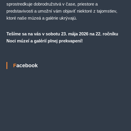
sprostredkuje dobrodružstvá v čase, priestore a
predstavivosti a umožní vám objaviť niektoré z tajomstiev,
ktoré naše múzeá a galérie ukrývajú.
Tešíme sa na vás v sobotu 23. mája 2026 na 22. ročníku
Noci múzeí a galérií plnej prekvapení!
Facebook