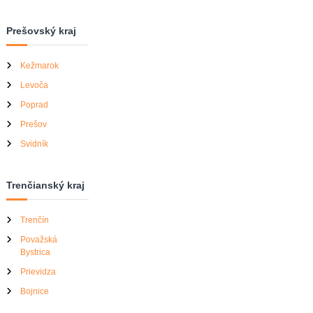
Prešovský kraj
Kežmarok
Levoča
Poprad
Prešov
Svidník
Trenčianský kraj
Trenčín
Považská
Bystrica
Prievidza
Bojnice