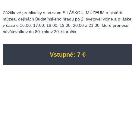
Zážitkové prehliadky s názvom S LÁSKOU, MÚZEUM o histórii
múzea, dejinách Budatínskeho hradu po 2. svetovej vojne a o láske
v čase o 16.00, 17.00, 18.00, 19.00, 20.00 a 21.00, ktoré prenesú
návštevníkov do 80. rokov 20. storočia.
Vstupné:
7 €