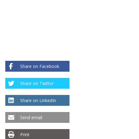
Share on Facebook
Share on Twitter
Share on LinkedIn
Send email
Print