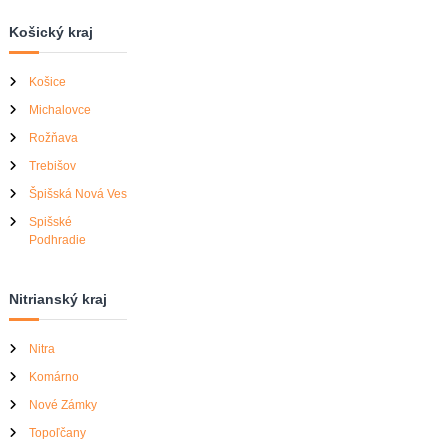
Košický kraj
Košice
Michalovce
Rožňava
Trebišov
Špišská Nová Ves
Spišské
Podhradie
Nitrianský kraj
Nitra
Komárno
Nové Zámky
Topoľčany