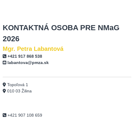
KONTAKTNÁ OSOBA PRE NMaG
2026
Mgr. Petra Labantová
+421 917 868 538
labantova@pmza.sk
Topoľová 1
010 03 Žilina
+421 907 108 659