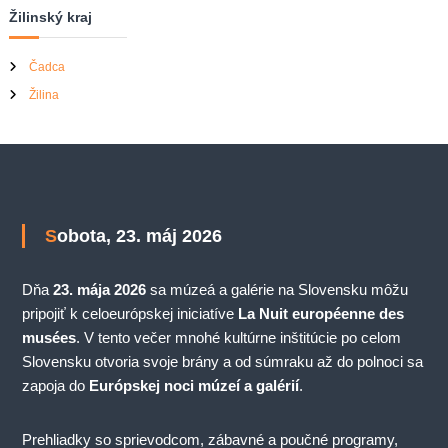
Žilinský kraj
Čadca
Žilina
Sobota, 23. máj 2026
Dňa
23. mája 2026
sa múzeá a galérie na Slovensku môžu
pripojiť k celoeurópskej iniciatíve
La Nuit européenne des
musées
. V tento večer mnohé kultúrne inštitúcie po celom
Slovensku otvoria svoje brány a od súmraku až do polnoci sa
zapoja do
Európskej noci múzeí a galérií
.
Prehliadky so sprievodcom, zábavné a poučné programy,